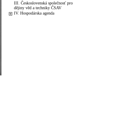
III. Československá společnosť pro
dějiny věd a techniky ČSAV
IV. Hospodárska agenda