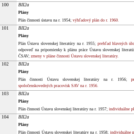
100
BII2a
Plány
Plán činnosti ústavu na r. 1954;
výhľadový plán do r. 1960.
101
BII2a
Plány
Plán Ústavu slovenskej literatúry na r. 1955;
prehľad hlavných úlo
odpoveď na pripomienky k plánu práce Ústavu slovenskej literatúr
ČSAV;
zmeny v pláne činnosti Ústavu slovenskej literatúry.
102
BII2a
Plány
Plán činnosti Ústavu slovenskej literatúry na r. 1956;
pre
spoločenskovedných pracovísk SAV na r. 1956.
103
BII2a
Plány
Plán činnosti Ústavu slovenskej literatúry na r. 1957;
individuálne p
104
BII2a
Plány
Plán činnosti Ústavu slovenskej literatúry na r. 1958;
individuálne p