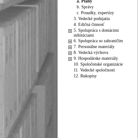
a. Plány
b. Správy
c. Posudky, expertízy
3. Vedecké podujatia
4. Edičná činnosť
5. Spolupráca s domácimi
inštitúciami
6. Spolupráca so zahraničím
7. Personálne materiály
8. Vedecká výchova
9. Hospodárske materiály
10. Spoločenské organizácie
11. Vedecké spoločnosti
12. Rukopisy