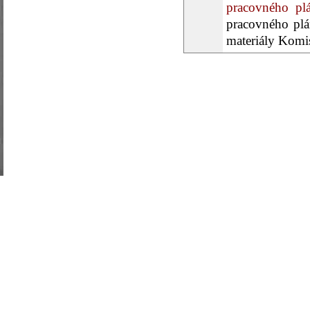
pracovného p
pracovného plá
materiály Komis