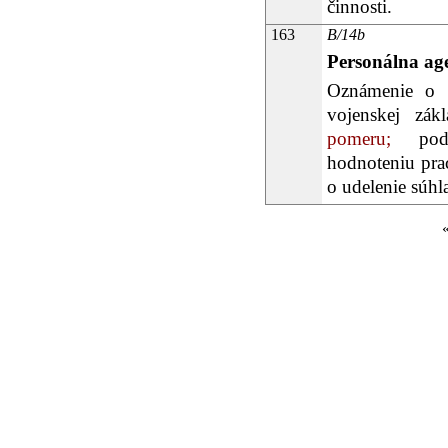
činnosti.
163
B/14b
Personálna ag
Oznámenie o 
vojenskej zákl
pomeru;
podkl
hodnoteniu pra
o udelenie súhl