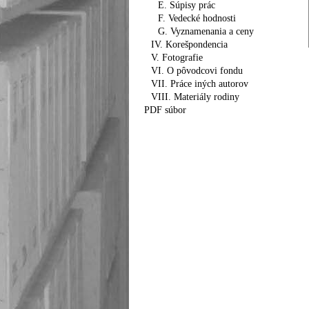
E. Súpisy prác
F. Vedecké hodnosti
G. Vyznamenania a ceny
IV. Korešpondencia
V. Fotografie
VI. O pôvodcovi fondu
VII. Práce iných autorov
VIII. Materiály rodiny
PDF súbor