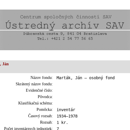
, Ján
Názov fondu:
Marták, Ján – osobný fond
Skrátený názov fondu:
Evidenčné číslo:
Pôvodca:
Klasifikačná schéma:
Pomôcka:
inventár
Časový rozsah:
1934–1978
Rozsah:
1 kr.
Počet inventárnych jednotiek:
7